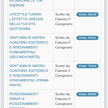
RICARICARE LE TUE
ENERGIE
LIFESTYLE TUNING:
Scritto da
Visite: 56258
L'EFFETTO GREGGE
Fabrizio F.
NELLA TUA VITA
Caragnano
QUOTIDIANA
VENT'ANNI DI MATRIX:
Scritto da
Visite: 56561
COACHING ESOTERICO
Fabrizio F.
E INSEGNAMENTI
Caragnano
FONDAMENTALI
(SECONDA PARTE)
VENT'ANNI DI MATRIX:
Scritto da
Visite: 70418
COACHING ESOTERICO
Fabrizio F.
E INSEGNAMENTI
Caragnano
FONDAMENTALI (PRIMA
PARTE)
POSIZIONAMENTI
Scritto da
Visite: 60000
ERRATI E
Fabrizio F.
POSIZIONAMENTI
Caragnano