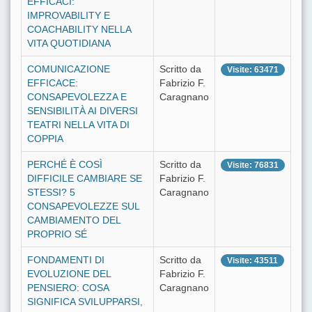
EFFICACI:
IMPROVABILITY E
COACHABILITY NELLA
VITA QUOTIDIANA
COMUNICAZIONE
Scritto da
Visite: 63471
EFFICACE:
Fabrizio F.
CONSAPEVOLEZZA E
Caragnano
SENSIBILITÀ AI DIVERSI
TEATRI NELLA VITA DI
COPPIA
PERCHÉ È COSÌ
Scritto da
Visite: 76831
DIFFICILE CAMBIARE SE
Fabrizio F.
STESSI? 5
Caragnano
CONSAPEVOLEZZE SUL
CAMBIAMENTO DEL
PROPRIO SÉ
FONDAMENTI DI
Scritto da
Visite: 43511
EVOLUZIONE DEL
Fabrizio F.
PENSIERO: COSA
Caragnano
SIGNIFICA SVILUPPARSI,