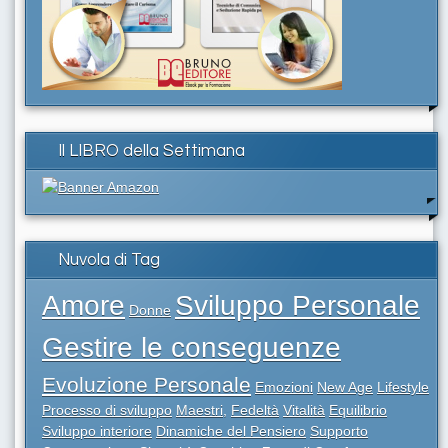
Il LIBRO della Settimana
Nuvola di Tag
Amore
Sviluppo Personale
Donne
Gestire le conseguenze
Evoluzione Personale
Emozioni
New Age
Lifestyle
Processo di sviluppo
Maestri,
Fedeltà
Vitalità
Equilibrio
Sviluppo interiore
Dinamiche del Pensiero
Supporto