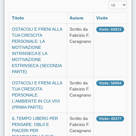
Visualizza n.
Titolo
Autore
Visite
OSTACOLI E FRENI ALLA
Scritto da
Visite: 69833
TUA CRESCITA
Fabrizio F.
PERSONALE: LA
Caragnano
MOTIVAZIONE
INTRINSECA E LA
MOTIVAZIONE
ESTRINSECA (SECONDA
PARTE)
OSTACOLI E FRENI ALLA
Scritto da
Visite: 58994
TUA CRESCITA
Fabrizio F.
PERSONALE:
Caragnano
L'AMBIENTE IN CUI VIVI
(PRIMA PARTE)
IL TEMPO LIBERO PER
Scritto da
Visite: 40277
PENSARE: OBLII E
Fabrizio F.
PIACERI PER
Caragnano