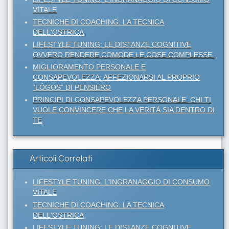
VITALE
TECNICHE DI COACHING: LA TECNICA
DELL'OSTRICA
LIFESTYLE TUNING: LE DISTANZE COGNITIVE
OVVERO RENDERE COMODE LE COSE COMPLESSE.
MIGLIORAMENTO PERSONALE E
CONSAPEVOLEZZA: AFFEZIONARSI AL PROPRIO
“LÓGOS” DI PENSIERO
PRINCIPI DI CONSAPEVOLEZZA PERSONALE: CHI TI
VUOLE CONVINCERE CHE LA VERITÀ SIA DENTRO DI
TE
Articoli Correlati
LIFESTYLE TUNING: L'INGRANAGGIO DI CONSUMO
VITALE
TECNICHE DI COACHING: LA TECNICA
DELL'OSTRICA
LIFESTYLE TUNING: LE DISTANZE COGNITIVE