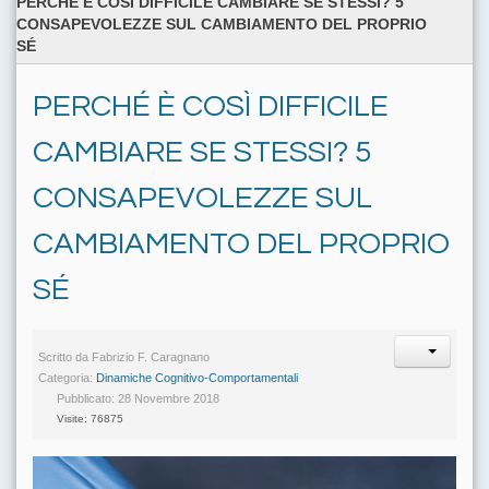
PERCHÉ È COSÌ DIFFICILE CAMBIARE SE STESSI? 5
CONSAPEVOLEZZE SUL CAMBIAMENTO DEL PROPRIO
SÉ
PERCHÉ È COSÌ DIFFICILE
CAMBIARE SE STESSI? 5
CONSAPEVOLEZZE SUL
CAMBIAMENTO DEL PROPRIO
SÉ
Scritto da
Fabrizio F. Caragnano
Categoria:
Dinamiche Cognitivo-Comportamentali
Pubblicato: 28 Novembre 2018
Visite: 76875