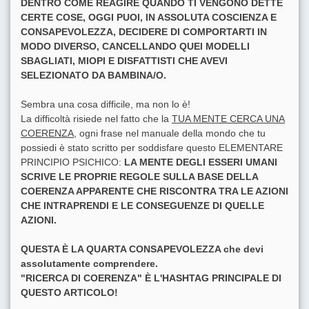
DENTRO COME REAGIRE QUANDO TI VENGONO DETTE
CERTE COSE, OGGI PUOI, IN ASSOLUTA COSCIENZA E
CONSAPEVOLEZZA, DECIDERE DI COMPORTARTI IN
MODO DIVERSO, CANCELLANDO QUEI MODELLI
SBAGLIATI, MIOPI E DISFATTISTI CHE AVEVI
SELEZIONATO DA BAMBINA/O.
Sembra una cosa difficile, ma non lo è!
La difficoltà risiede nel fatto che la
TUA MENTE CERCA UNA
COERENZA
, ogni frase nel manuale della mondo che tu
possiedi è stato scritto per soddisfare questo ELEMENTARE
PRINCIPIO PSICHICO:
LA MENTE DEGLI ESSERI UMANI
SCRIVE LE PROPRIE REGOLE SULLA BASE DELLA
COERENZA APPARENTE CHE RISCONTRA TRA LE AZIONI
CHE INTRAPRENDI E LE CONSEGUENZE DI QUELLE
AZIONI.
QUESTA È LA QUARTA CONSAPEVOLEZZA che devi
assolutamente comprendere.
"RICERCA DI COERENZA" È L'HASHTAG PRINCIPALE DI
QUESTO ARTICOLO!