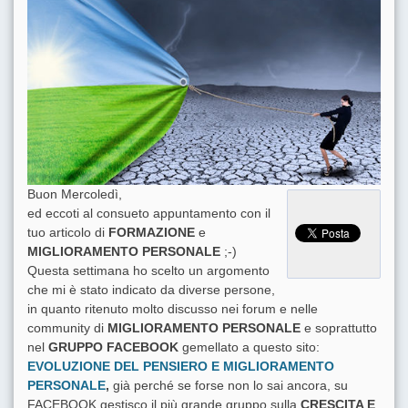
Buon Mercoledì,
ed eccoti al consueto appuntamento con il
tuo articolo di
FORMAZIONE
e
MIGLIORAMENTO PERSONALE
;-)
Questa settimana ho scelto un argomento
che mi è stato indicato da diverse persone,
in quanto ritenuto molto discusso nei forum e nelle
community di
MIGLIORAMENTO PERSONALE
e soprattutto
nel
GRUPPO FACEBOOK
gemellato a questo sito:
EVOLUZIONE DEL PENSIERO E MIGLIORAMENTO
PERSONALE
,
già perché se forse non lo sai ancora, su
FACEBOOK gestisco il più grande gruppo sulla
CRESCITA E