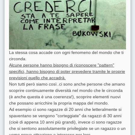
La stessa cosa accade con ogni fenomeno del mondo che ti
circonda.
Alcune persone hanno bisogno di riconoscere "pattern"
specifici, hanno bisogno di poter prevedere tramite le proprie
previsioni quello che accadrà.
Non tutti però siamo così..ci sono anche persone che amano
scoprire continuamente diversità nel mondo che le circonda
(è anche questa è una coerenza!), scoprire elementi nuovi
che possano arricchire la propria mappa del mondo.
Ad esempio ci sono ragazze di 20 anni che letteralmente si
spaventano se vengono "corteggiate" da ragazzi di 30 anni
(cioè di appena 10 anni più grandi), invece ci sono ragazze
che si sentono assolutamente privilegiate se un ragazzo o un
uomo prova attrazione e interesse per loro.