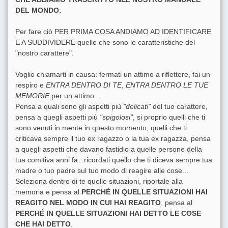
DEL MONDO.
Per fare ciò PER PRIMA COSA ANDIAMO AD IDENTIFICARE
E A SUDDIVIDERE quelle che sono le caratteristiche del
"nostro carattere".
Voglio chiamarti in causa: fermati un attimo a riflettere, fai un
respiro e
ENTRA DENTRO DI TE
,
ENTRA DENTRO LE TUE
MEMORIE
per un attimo...
Pensa a quali sono gli aspetti più
"delicati"
del tuo carattere,
pensa a quegli aspetti più
"spigolosi"
, si proprio quelli che ti
sono venuti in mente in questo momento, quelli che ti
criticava sempre il tuo ex ragazzo o la tua ex ragazza, pensa
a quegli aspetti che davano fastidio a quelle persone della
tua comitiva anni fa...ricordati quello che ti diceva sempre tua
madre o tuo padre sul tuo modo di reagire alle cose...
Seleziona dentro di te quelle situazioni, riportale alla
memoria e pensa al
PERCHÉ IN QUELLE SITUAZIONI HAI
REAGITO NEL MODO IN CUI HAI REAGITO
, pensa al
PERCHÉ IN QUELLE SITUAZIONI HAI DETTO LE COSE
CHE HAI DETTO
.