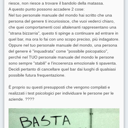
riesce, non riesce a trovare il bandolo della matassa.
A questo punto possono accadere 2 cose:
Nel tuo personale manuale del mondo hai scritto che una
persona del genere ti incuriosisce, che vuoi vederci chiaro,
che quei comportamenti così altalenanti rappresentano una
"strana bizzarria", questo ti spinge a continuare ad entrare in
quel bar, ma ora lo fai con uno scopo preciso, più indagatore.
Oppure nel tuo personale manuale del mondo, una persona
del genere è "inquadrata" come "possibile psicopatico",
perché nel TUO personale manuale del mondo le persone
sono sempre "stabili" e l'incoerenza emozionale ti spaventa.
Decidi pertanto di cancellare quel bar dai luoghi di qualsiasi
possibile futura frequentazione.
È proprio su questi presupposti che vengono compilati e
realizzati i test psicologici per individuare le persone per le
aziende. ????