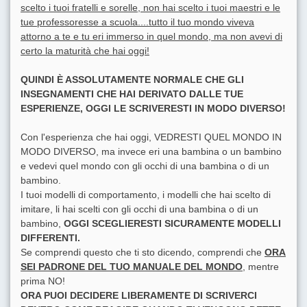
scelto i tuoi fratelli e sorelle, non hai scelto i tuoi maestri e le
tue professoresse a scuola....tutto il tuo mondo viveva
attorno a te e tu eri immerso in quel mondo, ma non avevi di
certo la maturità che hai oggi!
QUINDI È ASSOLUTAMENTE NORMALE CHE GLI
INSEGNAMENTI CHE HAI DERIVATO DALLE TUE
ESPERIENZE, OGGI LE SCRIVERESTI IN MODO DIVERSO!
Con l'esperienza che hai oggi, VEDRESTI QUEL MONDO IN
MODO DIVERSO, ma invece eri una bambina o un bambino
e vedevi quel mondo con gli occhi di una bambina o di un
bambino.
I tuoi modelli di comportamento, i modelli che hai scelto di
imitare, li hai scelti con gli occhi di una bambina o di un
bambino,
OGGI SCEGLIERESTI SICURAMENTE MODELLI
DIFFERENTI.
Se comprendi questo che ti sto dicendo, comprendi che
ORA
SEI PADRONE DEL TUO MANUALE DEL MONDO
, mentre
prima NO!
ORA PUOI DECIDERE LIBERAMENTE DI SCRIVERCI