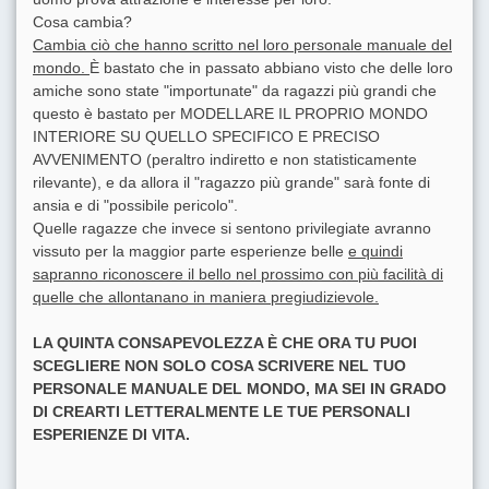
Cosa cambia?
Cambia ciò che hanno scritto nel loro personale manuale del
mondo.
È bastato che in passato abbiano visto che delle loro
amiche sono state "importunate" da ragazzi più grandi che
questo è bastato per MODELLARE IL PROPRIO MONDO
INTERIORE SU QUELLO SPECIFICO E PRECISO
AVVENIMENTO (peraltro indiretto e non statisticamente
rilevante), e da allora il "ragazzo più grande" sarà fonte di
ansia e di "possibile pericolo".
Quelle ragazze che invece si sentono privilegiate avranno
vissuto per la maggior parte esperienze belle
e quindi
sapranno riconoscere il bello nel prossimo con più facilità di
quelle che allontanano in maniera pregiudizievole.
LA QUINTA CONSAPEVOLEZZA È CHE ORA TU PUOI
SCEGLIERE NON SOLO COSA SCRIVERE NEL TUO
PERSONALE MANUALE DEL MONDO, MA SEI IN GRADO
DI CREARTI LETTERALMENTE LE TUE PERSONALI
ESPERIENZE DI VITA.