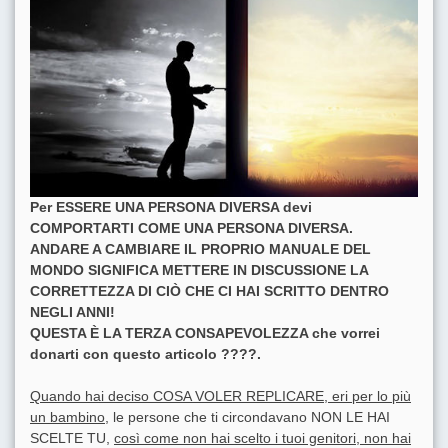
Per ESSERE UNA PERSONA DIVERSA devi
COMPORTARTI COME UNA PERSONA DIVERSA.
ANDARE A CAMBIARE IL PROPRIO MANUALE DEL
MONDO SIGNIFICA METTERE IN DISCUSSIONE LA
CORRETTEZZA DI CIÒ CHE CI HAI SCRITTO DENTRO
NEGLI ANNI!
QUESTA È LA TERZA CONSAPEVOLEZZA che vorrei
donarti con questo articolo ????.
Quando hai deciso COSA VOLER REPLICARE, eri per lo più
un bambino,
le persone che ti circondavano NON LE HAI
SCELTE TU,
così come non hai scelto i tuoi genitori, non hai