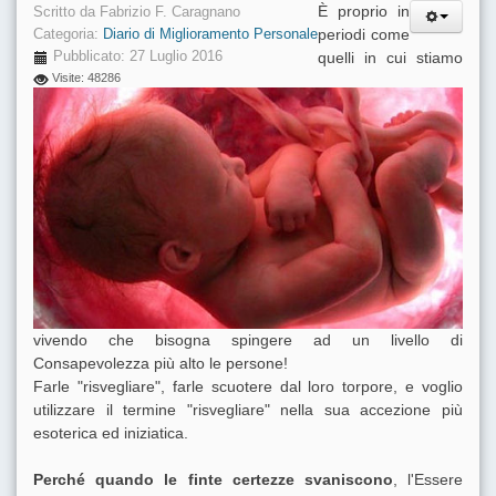
È proprio in
Scritto da
Fabrizio F. Caragnano
periodi come
Categoria:
Diario di Miglioramento Personale
Pubblicato: 27 Luglio 2016
quelli in cui stiamo
Visite: 48286
vivendo che bisogna spingere ad un livello di
Consapevolezza più alto le persone!
Farle "risvegliare", farle scuotere dal loro torpore, e voglio
utilizzare il termine "risvegliare" nella sua accezione più
esoterica ed iniziatica.
Perché quando le finte certezze svaniscono
, l'Essere