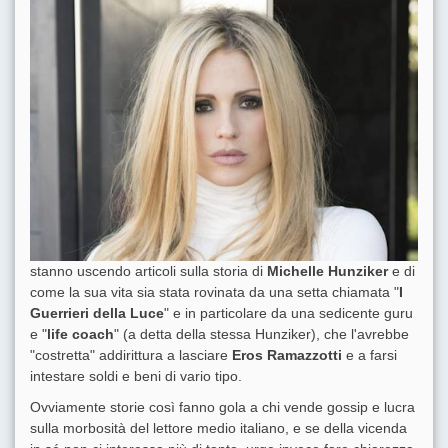
stanno uscendo articoli sulla storia di
Michelle Hunziker
e di
come la sua vita sia stata rovinata da una setta chiamata "
I
Guerrieri della Luce
" e in particolare da una sedicente guru
e "
life coach
" (a detta della stessa Hunziker), che l'avrebbe
"costretta" addirittura a lasciare
Eros Ramazzotti
e a farsi
intestare soldi e beni di vario tipo.
Ovviamente storie così fanno gola a chi vende gossip e lucra
sulla morbosità del lettore medio italiano, e se della vicenda