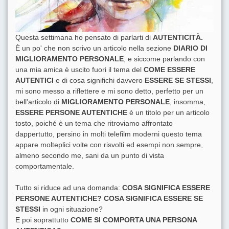
Questa settimana ho pensato di parlarti di
AUTENTICITÀ.
È un po' che non scrivo un articolo nella sezione
DIARIO DI
MIGLIORAMENTO PERSONALE
, e siccome parlando con
una mia amica è uscito fuori il tema del
COME ESSERE
AUTENTICI
e di cosa significhi davvero
ESSERE SE STESSI
,
mi sono messo a riflettere e mi sono detto, perfetto per un
bell'articolo di
MIGLIORAMENTO PERSONALE
, insomma,
ESSERE PERSONE AUTENTICHE
è un titolo per un articolo
tosto, poiché è un tema che ritroviamo affrontato
dappertutto, persino in molti telefilm moderni questo tema
appare molteplici volte con risvolti ed esempi non sempre,
almeno secondo me, sani da un punto di vista
comportamentale.
Tutto si riduce ad una domanda:
COSA SIGNIFICA ESSERE
PERSONE AUTENTICHE?
COSA SIGNIFICA ESSERE SE
STESSI
in ogni situazione?
E poi soprattutto
COME SI COMPORTA UNA PERSONA