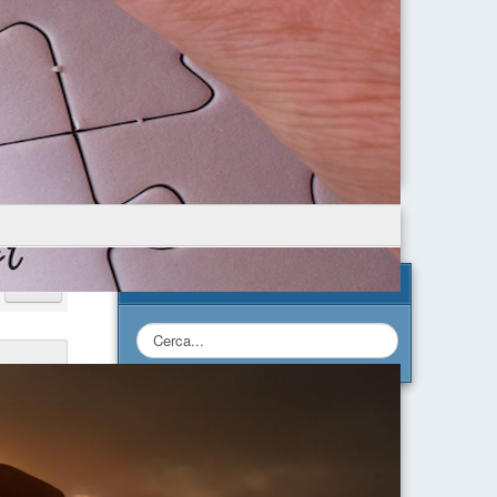
Cerca nel Sito
Cerca...
Calendario Eventi