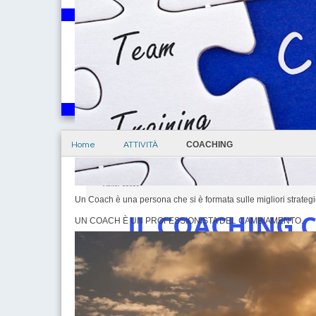
COACHING
Home
ATTIVITÀ
Visite: 35859
Un Coach è una persona che si è formata sulle migliori strategie
IL COACHING
UN COACH È UN PROFESSIONISTA DEL CAMBIAMENTO.
EVOLUZIO