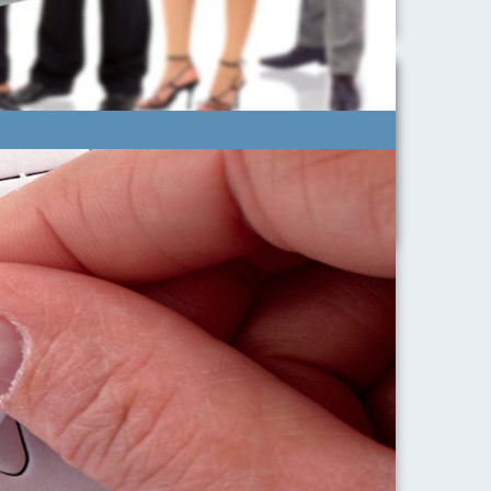
ura Veloce)