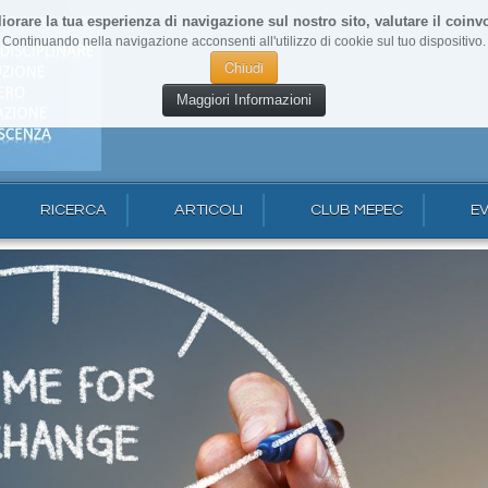
liorare la tua esperienza di navigazione sul nostro sito, valutare il coinvo
Continuando nella navigazione acconsenti all'utilizzo di cookie sul tuo dispositivo.
Chiudi
Maggiori Informazioni
RICERCA
ARTICOLI
CLUB MEPEC
EV