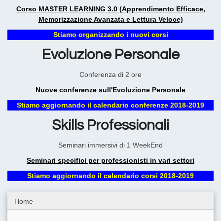
Corso MASTER LEARNING 3.0 (Apprendimento Efficace,
Memorizzazione Avanzata e Lettura Veloce)
Stiamo organizzando i nuovi corsi
Evoluzione Personale
Conferenza di 2 ore
Nuove conferenze sull'Evoluzione Personale
Stiamo aggiornando il calendario conferenze 2018-2019
Skills Professionali
Seminari immersivi di 1 WeekEnd
Seminari specifici per professionisti in vari settori
Stiamo aggiornando il calendario corsi 2018-2019
Home