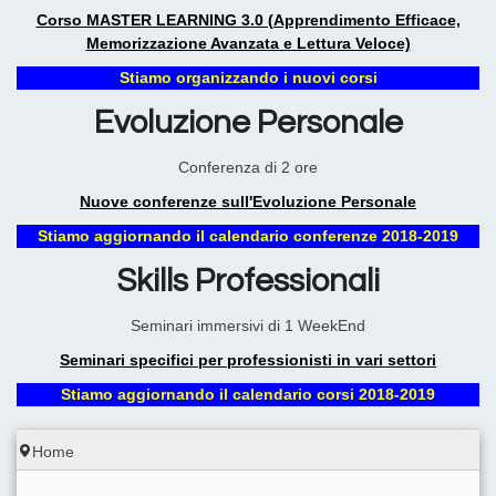
Corso MASTER LEARNING 3.0 (Apprendimento Efficace,
Memorizzazione Avanzata e Lettura Veloce)
Stiamo organizzando i nuovi corsi
Evoluzione Personale
Conferenza di 2 ore
Nuove conferenze sull'Evoluzione Personale
Stiamo aggiornando il calendario conferenze 2018-2019
Skills Professionali
Seminari immersivi di 1 WeekEnd
Seminari specifici per professionisti in vari settori
Stiamo aggiornando il calendario corsi 2018-2019
Home