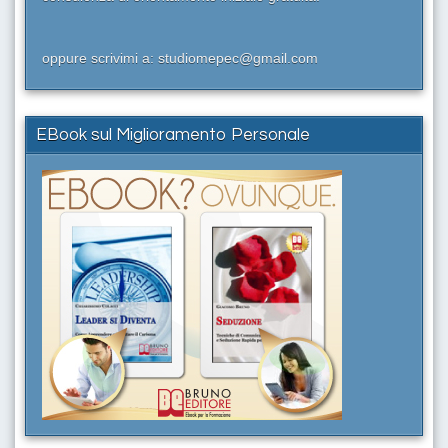
oppure scrivimi a: studiomepec@gmail.com
EBook sul Miglioramento Personale