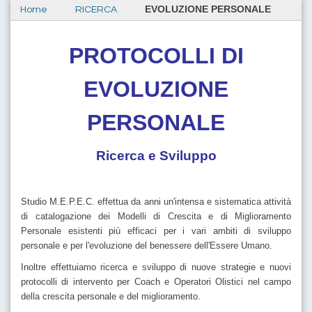
EVOLUZIONE PERSONALE
Home
RICERCA
PROTOCOLLI DI
EVOLUZIONE
PERSONALE
Ricerca e Sviluppo
Studio M.E.P.E.C. effettua da anni un'intensa e sistematica attività
di catalogazione dei Modelli di Crescita e di Miglioramento
Personale esistenti più efficaci per i vari ambiti di sviluppo
personale e per l'evoluzione del benessere dell'Essere Umano.
Inoltre effettuiamo ricerca e sviluppo di nuove strategie e nuovi
protocolli di intervento per Coach e Operatori Olistici nel campo
della crescita personale e del miglioramento.