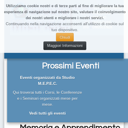
Utilizziamo cookie nostri e di terze parti al fine di migliorare la tua
esperienza di navigazione sul nostro sito, valutare il coinvolgimento
dei nostri utenti e migliorare i nostri servizi.
Continuando nella navigazione acconsenti all'utilizzo di cookie sul
tuo dispositivo.
Chiudi
Maggiori Informazioni
Prossimi Eventi
Eventi organizzati da Studio
M.E.P.E.C.
Qui troverai tutti i Corsi, le Conferenze
e i Seminari organizzati mese per
mese.
Vedi tutti gli eventi
Memoria e Apprendimento