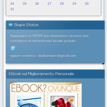
24
25
26
27
28
29
30
31
Skype Status
Aggiungimi su SKYPE per chiamarmi e ricevere una
consulenza di orientamento iniziale gratuita.
oppure scrivimi a: studiomepec@gmail.com
EBook sul Miglioramento Personale