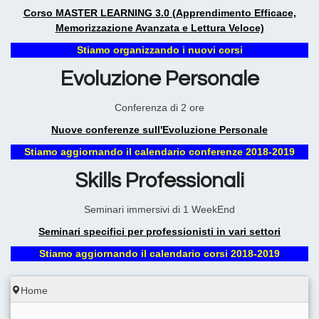
Corso MASTER LEARNING 3.0 (Apprendimento Efficace,
Memorizzazione Avanzata e Lettura Veloce)
Stiamo organizzando i nuovi corsi
Evoluzione Personale
Conferenza di 2 ore
Nuove conferenze sull'Evoluzione Personale
Stiamo aggiornando il calendario conferenze 2018-2019
Skills Professionali
Seminari immersivi di 1 WeekEnd
Seminari specifici per professionisti in vari settori
Stiamo aggiornando il calendario corsi 2018-2019
Home