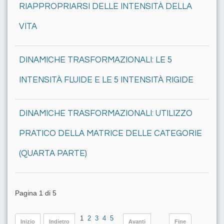
RIAPPROPRIARSI DELLE INTENSITÀ DELLA
VITA
DINAMICHE TRASFORMAZIONALI: LE 5
INTENSITÀ FLUIDE E LE 5 INTENSITÀ RIGIDE
DINAMICHE TRASFORMAZIONALI: UTILIZZO
PRATICO DELLA MATRICE DELLE CATEGORIE
(QUARTA PARTE)
Pagina 1 di 5
1
2
3
4
5
Inizio
Indietro
Avanti
Fine