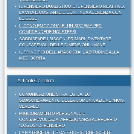
IL PENSIERO DUALISTICO E IL PENSIERO REATTIVO:
LA VITA È COSTANTE E CONTINUA ADERENZA CON
LE COSE
IL TONO EMOZIONALE: UN SISTEMA PER
COMPRENDERE NOI STESSI
SODDISFARE I BISOGNI PRIMARI: DIVENTARE
CONSAPEVOLI DELLE DIMENSIONI UMANE
IL PRINCIPIO DELL'ARAGOSTA: L'ABITUDINE ALLA
MEDIOCRITÀ
Articoli Correlati
COMUNICAZIONE STRATEGICA: LO
SMASCHERAMENTO DELLA COMUNICAZIONE "NON-
VERBALE"
MIGLIORAMENTO PERSONALE E
CONSAPEVOLEZZA: AFFEZIONARSI AL PROPRIO
“LÓGOS” DI PENSIERO
LA MATRICE DELLE CATEGORIE: CHE SCELTE