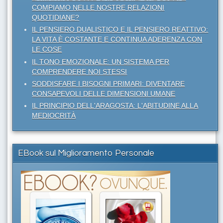
COMPIAMO NELLE NOSTRE RELAZIONI
QUOTIDIANE?
IL PENSIERO DUALISTICO E IL PENSIERO REATTIVO:
LA VITA È COSTANTE E CONTINUA ADERENZA CON
LE COSE
IL TONO EMOZIONALE: UN SISTEMA PER
COMPRENDERE NOI STESSI
SODDISFARE I BISOGNI PRIMARI: DIVENTARE
CONSAPEVOLI DELLE DIMENSIONI UMANE
IL PRINCIPIO DELL'ARAGOSTA: L'ABITUDINE ALLA
MEDIOCRITÀ
EBook sul Miglioramento Personale