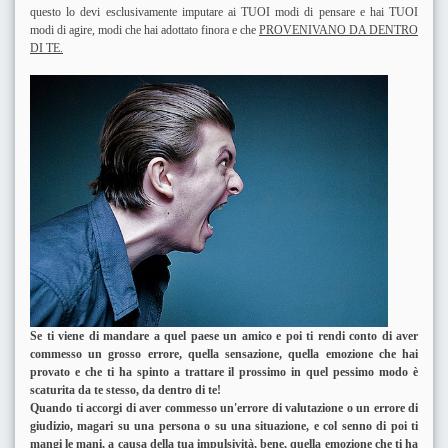
questo lo devi esclusivamente imputare ai TUOI modi di pensare e hai TUOI
modi di agire, modi che hai adottato finora e che
PROVENIVANO DA DENTRO
DI TE.
Se ti viene di mandare a quel paese un amico e poi ti rendi conto di aver
commesso un grosso errore, quella sensazione, quella emozione che hai
provato e che ti ha spinto a trattare il prossimo in quel pessimo modo è
scaturita da te stesso, da dentro di te!
Quando ti accorgi di aver commesso un'errore di valutazione o un errore di
giudizio, magari su una persona o su una situazione, e col senno di poi ti
mangi le mani, a causa della tua impulsività, bene, quella emozione che ti ha