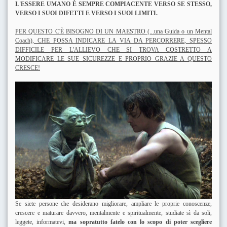
L'ESSERE UMANO È SEMPRE COMPIACENTE VERSO SE STESSO,
VERSO I SUOI DIFETTI E VERSO I SUOI LIMITI.
PER QUESTO C'È BISOGNO DI UN MAESTRO (...una Guida o un Mental
Coach), CHE POSSA INDICARE LA VIA DA PERCORRERE, SPESSO
DIFFICILE PER L'ALLIEVO CHE SI TROVA COSTRETTO A
MODIFICARE LE SUE SICUREZZE E PROPRIO GRAZIE A QUESTO
CRESCE!
Se siete persone che desiderano migliorare, ampliare le proprie conoscenze,
crescere e maturare davvero, mentalmente e spiritualmente, studiate sì da soli,
leggete, informatevi,
ma sopratutto fatelo con lo scopo di poter scegliere