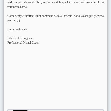
altri gruppi o ebook di PNL, anche perché la qualità di ciò che si trova in giro è
veramente bassa!
Come sempre inserisci i tuoi commenti sotto all'articolo, sono la cosa più preziosa
per me! ;-)
Buona settimana
Fabrizio F. Caragnano
Professional Mental Coach