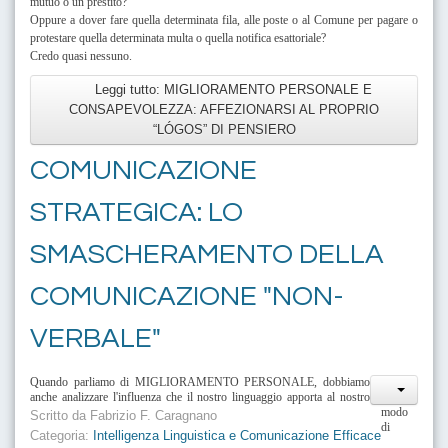
mutuo o un prestito?
Oppure a dover fare quella determinata fila, alle poste o al Comune per pagare o
protestare quella determinata multa o quella notifica esattoriale?
Credo quasi nessuno.
Leggi tutto: MIGLIORAMENTO PERSONALE E
CONSAPEVOLEZZA: AFFEZIONARSI AL PROPRIO
“LÓGOS” DI PENSIERO
COMUNICAZIONE
STRATEGICA: LO
SMASCHERAMENTO DELLA
COMUNICAZIONE "NON-
VERBALE"
Quando parliamo di MIGLIORAMENTO PERSONALE, dobbiamo
anche analizzare l'influenza che il nostro linguaggio apporta al nostro
modo
Scritto da
Fabrizio F. Caragnano
di
Categoria:
Intelligenza Linguistica e Comunicazione Efficace