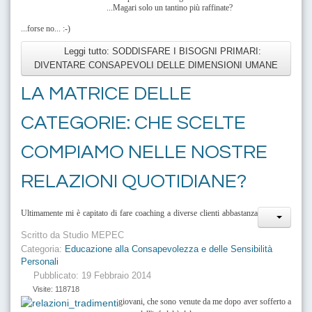
...
Magari solo un tantino più raffinate?
...forse no... :-)
Leggi tutto: SODDISFARE I BISOGNI PRIMARI:
DIVENTARE CONSAPEVOLI DELLE DIMENSIONI UMANE
LA MATRICE DELLE
CATEGORIE: CHE SCELTE
COMPIAMO NELLE NOSTRE
RELAZIONI QUOTIDIANE?
Ultimamente mi è capitato di fare coaching a diverse clienti abbastanza
Scritto da
Studio MEPEC
Categoria:
Educazione alla Consapevolezza e delle Sensibilità
Personali
Pubblicato: 19 Febbraio 2014
Visite: 118718
giovani, che sono venute da me dopo aver sofferto a