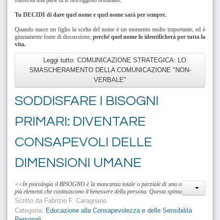
Tu DECIDI di dare quel nome e quel nome sarà per sempre.
Quando nasce un figlio la scelta del nome è un momento molto importante, ed è
giustamente fonte di discussione,
perché quel nome lo identificherà per tutta la
vita.
Leggi tutto: COMUNICAZIONE STRATEGICA: LO
SMASCHERAMENTO DELLA COMUNICAZIONE "NON-
VERBALE"
SODDISFARE I BISOGNI
PRIMARI: DIVENTARE
CONSAPEVOLI DELLE
DIMENSIONI UMANE
<<In psicologia il BISOGNO è la mancanza totale o parziale di uno o
più elementi che costituiscono il benessere della persona. Questa spinta
Scritto da
Fabrizio F. Caragnano
Categoria:
Educazione alla Consapevolezza e delle Sensibilità
Personali