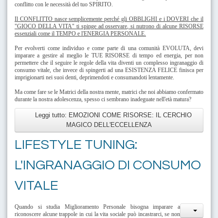
conflitto con le necessità del tuo SPIRITO.
Il CONFLITTO nasce semplicemente perché gli OBBLIGHI e i DOVERI che il
"GIOCO DELLA VITA" ti spinge ad osservare, si nutrono di alcune RISORSE
essenziali come il TEMPO e l'ENERGIA PERSONALE.
Per evolverti come individuo e come parte di una comunità EVOLUTA, devi
imparare a gestire al meglio le TUE RISORSE di tempo ed energia, per non
permettere che il seguire le regole della vita diventi un complesso ingranaggio di
consumo vitale, che invece di spingerti ad una ESISTENZA FELICE finisca per
imprigionarti nei suoi denti, deprimendoti e consumandoti lentamente.
Ma come fare se le Matrici della nostra mente, matrici che noi abbiamo confermato
durante la nostra adolescenza, spesso ci sembrano inadeguate nell'età matura?
Leggi tutto: EMOZIONI COME RISORSE: IL CERCHIO
MAGICO DELL'ECCELLENZA
LIFESTYLE TUNING:
L'INGRANAGGIO DI CONSUMO
VITALE
Quando si studia Miglioramento Personale bisogna imparare a
riconoscere alcune trappole in cui la vita sociale può incastrarci, se non