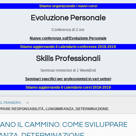
Stiamo organizzando i nuovi corsi
Evoluzione Personale
Conferenza di 2 ore
Nuove conferenze sull'Evoluzione Personale
Stiamo aggiornando il calendario conferenze 2018-2019
Skills Professionali
Seminari immersivi di 1 WeekEnd
Seminari specifici per professionisti in vari settori
Stiamo aggiornando il calendario corsi 2018-2019
EL PENSIERO
PARE RESPONSABILITÀ, LUNGIMIRANZA, DETERMINAZIONE.
ANO IL CAMMINO. COME SVILUPPARE
ANZA, DETERMINAZIONE.