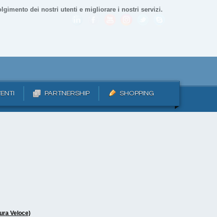
lgimento dei nostri utenti e migliorare i nostri servizi.
ENTI
PARTNERSHIP
SHOPPING
ura Veloce)