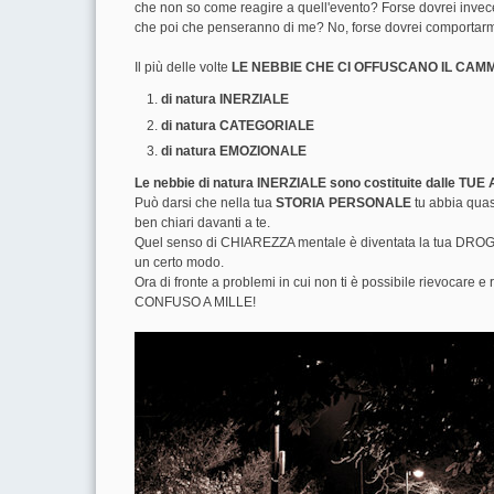
che non so come reagire a quell'evento? Forse dovrei invece 
che poi che penseranno di me? No, forse dovrei comportarmi 
Il più delle volte
LE NEBBIE CHE CI OFFUSCANO IL CAM
di natura INERZIALE
di natura CATEGORIALE
di natura EMOZIONALE
Le nebbie di natura INERZIALE sono costituite dalle TUE
Può darsi che nella tua
STORIA PERSONALE
tu abbia quas
ben chiari davanti a te.
Quel senso di CHIAREZZA mentale è diventata la tua DROG
un certo modo.
Ora di fronte a problemi in cui non ti è possibile rievocar
CONFUSO A MILLE!