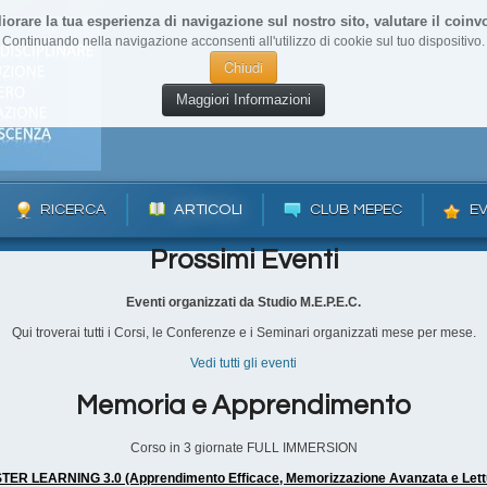
liorare la tua esperienza di navigazione sul nostro sito, valutare il coinvo
Continuando nella navigazione acconsenti all'utilizzo di cookie sul tuo dispositivo.
Chiudi
Maggiori Informazioni
RICERCA
ARTICOLI
CLUB MEPEC
EV
Prossimi Eventi
Eventi organizzati da Studio M.E.P.E.C.
Qui troverai tutti i Corsi, le Conferenze e i Seminari organizzati mese per mese.
Vedi tutti gli eventi
Memoria e Apprendimento
Corso in 3 giornate FULL IMMERSION
ER LEARNING 3.0 (Apprendimento Efficace, Memorizzazione Avanzata e Lett