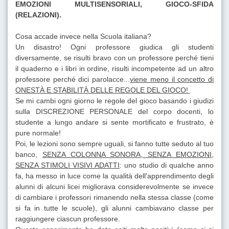
EMOZIONI MULTISENSORIALI, GIOCO-SFIDA
(RELAZIONI).
Cosa accade invece nella Scuola italiana?
Un disastro! Ogni professore giudica gli studenti
diversamente, se risulti bravo con un professore perché tieni
il quaderno e i libri in ordine, risulti incompetente ad un altro
professore perché dici parolacce...
viene meno il concetto di
ONESTÀ E STABILITÀ DELLE REGOLE DEL GIOCO!
Se mi cambi ogni giorno le regole del gioco basando i giudizi
sulla DISCREZIONE PERSONALE del corpo docenti, lo
studente a lungo andare si sente mortificato e frustrato, è
pure normale!
Poi, le lezioni sono sempre uguali, si fanno tutte seduto al tuo
banco,
SENZA COLONNA SONORA, SENZA EMOZIONI,
SENZA STIMOLI VISIVI ADATTI
: uno studio di qualche anno
fa, ha messo in luce come la qualità dell'apprendimento degli
alunni di alcuni licei migliorava considerevolmente se invece
di cambiare i professori rimanendo nella stessa classe (come
si fa in tutte le scuole), gli alunni cambiavano classe per
raggiungere ciascun professore.