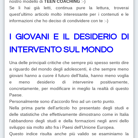
nostro modello di
TEEN COACHING
:-)
Se li hai già letti, continua pure la lettura, troverai
quest'ultimo articolo molto interessante per i contenuti e le
informazioni che ho deciso di condividere con te :-)
I GIOVANI E IL DESIDERIO DI
INTERVENTO SUL MONDO
Una delle principali critiche che sempre più spesso sento dire
a riguardo del mondo degli adolescenti, è che sempre meno
giovani hanno a cuore il futuro dell'Italia, hanno meno voglia
e meno desiderio di intervenire positivamente,
concretamente, per modificare in meglio la realtà di questo
Paese.
Personalmente sono d'accordo fino ad un certo punto.
Nella prima parte dell'articolo ho presentato degli studi e
delle statistiche che effettivamente dimostrano come in Italia
l'abbandono degli studi e della formazioni negli anni dello
sviluppo sia molto alto fra i Paesi dell'Unione Europea.
Questo indice risulta anche più valido se esaminiamo la