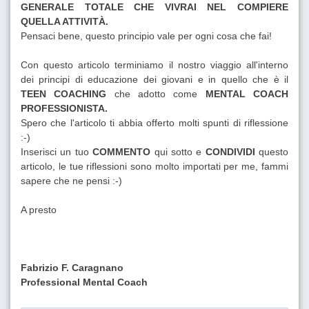
GENERALE TOTALE CHE VIVRAI NEL COMPIERE
QUELLA ATTIVITÀ.
Pensaci bene, questo principio vale per ogni cosa che fai!
Con questo articolo terminiamo il nostro viaggio all'interno
dei principi di educazione dei giovani e in quello che è il
TEEN COACHING
che adotto come
MENTAL COACH
PROFESSIONISTA.
Spero che l'articolo ti abbia offerto molti spunti di riflessione
:-)
Inserisci un tuo
COMMENTO
qui sotto e
CONDIVIDI
questo
articolo, le tue riflessioni sono molto importati per me, fammi
sapere che ne pensi :-)
A presto
Fabrizio F. Caragnano
Professional Mental Coach