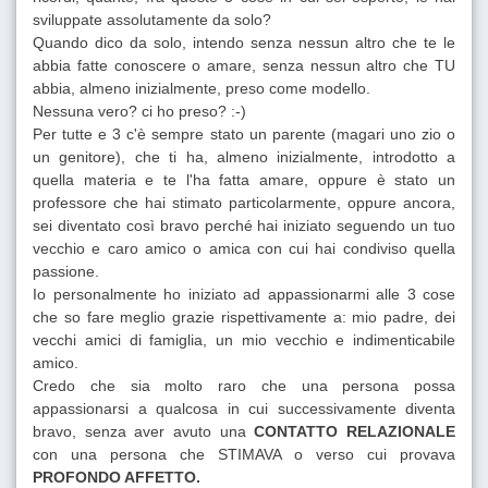
sviluppate assolutamente da solo?
Quando dico da solo, intendo senza nessun altro che te le
abbia fatte conoscere o amare, senza nessun altro che TU
abbia, almeno inizialmente, preso come modello.
Nessuna vero? ci ho preso? :-)
Per tutte e 3 c'è sempre stato un parente (magari uno zio o
un genitore), che ti ha, almeno inizialmente, introdotto a
quella materia e te l'ha fatta amare, oppure è stato un
professore che hai stimato particolarmente, oppure ancora,
sei diventato così bravo perché hai iniziato seguendo un tuo
vecchio e caro amico o amica con cui hai condiviso quella
passione.
Io personalmente ho iniziato ad appassionarmi alle 3 cose
che so fare meglio grazie rispettivamente a: mio padre, dei
vecchi amici di famiglia, un mio vecchio e indimenticabile
amico.
Credo che sia molto raro che una persona possa
appassionarsi a qualcosa in cui successivamente diventa
bravo, senza aver avuto una
CONTATTO RELAZIONALE
con una persona che STIMAVA o verso cui provava
PROFONDO AFFETTO.