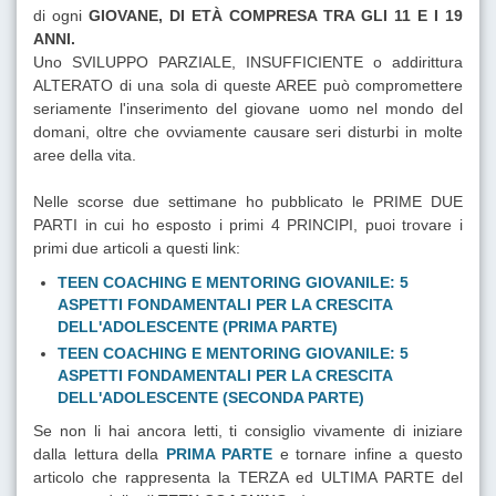
di ogni
GIOVANE, DI ETÀ COMPRESA TRA GLI 11 E I 19
ANNI.
Uno SVILUPPO PARZIALE, INSUFFICIENTE o addirittura
ALTERATO di una sola di queste AREE può compromettere
seriamente l'inserimento del giovane uomo nel mondo del
domani, oltre che ovviamente causare seri disturbi in molte
aree della vita.
Nelle scorse due settimane ho pubblicato le PRIME DUE
PARTI in cui ho esposto i primi 4 PRINCIPI, puoi trovare i
primi due articoli a questi link:
TEEN COACHING E MENTORING GIOVANILE: 5
ASPETTI FONDAMENTALI PER LA CRESCITA
DELL'ADOLESCENTE (PRIMA PARTE)
TEEN COACHING E MENTORING GIOVANILE: 5
ASPETTI FONDAMENTALI PER LA CRESCITA
DELL'ADOLESCENTE (SECONDA PARTE)
Se non li hai ancora letti, ti consiglio vivamente di iniziare
dalla lettura della
PRIMA PARTE
e tornare infine a questo
articolo che rappresenta la TERZA ed ULTIMA PARTE del