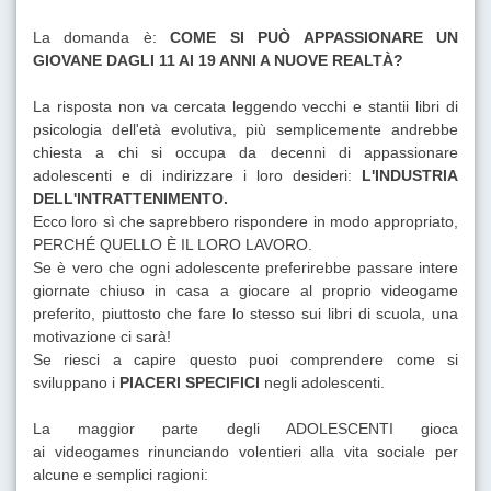
La domanda è:
COME SI PUÒ APPASSIONARE UN
GIOVANE DAGLI 11 AI 19 ANNI A NUOVE REALTÀ?
La risposta non va cercata leggendo vecchi e stantii libri di
psicologia dell'età evolutiva, più semplicemente andrebbe
chiesta a chi si occupa da decenni di appassionare
adolescenti e di indirizzare i loro desideri:
L'INDUSTRIA
DELL'INTRATTENIMENTO.
Ecco loro sì che saprebbero rispondere in modo appropriato,
PERCHÉ QUELLO È IL LORO LAVORO.
Se è vero che ogni adolescente preferirebbe passare intere
giornate chiuso in casa a giocare al proprio videogame
preferito, piuttosto che fare lo stesso sui libri di scuola, una
motivazione ci sarà!
Se riesci a capire questo puoi comprendere come si
sviluppano i
PIACERI SPECIFICI
negli adolescenti.
La maggior parte degli ADOLESCENTI gioca
ai videogames rinunciando volentieri alla vita sociale per
alcune e semplici ragioni: