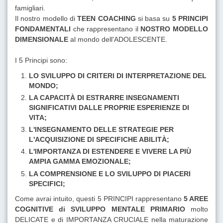
famigliari.
Il nostro modello di
TEEN COACHING
si basa su
5 PRINCIPI
FONDAMENTALI
che rappresentano il
NOSTRO MODELLO
DIMENSIONALE
al mondo dell'ADOLESCENTE.
I 5 Principi sono:
LO SVILUPPO DI CRITERI DI INTERPRETAZIONE DEL
MONDO;
LA CAPACITÀ DI ESTRARRE INSEGNAMENTI
SIGNIFICATIVI DALLE PROPRIE ESPERIENZE DI
VITA;
L'INSEGNAMENTO DELLE STRATEGIE PER
L'ACQUISIZIONE DI SPECIFICHE ABILITÀ;
L'IMPORTANZA DI ESTENDERE E VIVERE LA PIÙ
AMPIA GAMMA EMOZIONALE;
LA COMPRENSIONE E LO SVILUPPO DI PIACERI
SPECIFICI;
Come avrai intuito, questi 5 PRINCIPI rappresentano
5 AREE
COGNITIVE di SVILUPPO MENTALE PRIMARIO
molto
DELICATE e di IMPORTANZA CRUCIALE nella maturazione