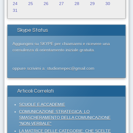
24
25
26
27
28
29
30
31
Skype Status
Aggiungimi su SKYPE per chiamarmi e ricevere una
consulenza di orientamento iniziale gratuita.
oppure scrivimi a: studiomepec@gmail.com
Articoli Correlati
SCUOLE E ACCADEMIE
COMUNICAZIONE STRATEGICA: LO
SMASCHERAMENTO DELLA COMUNICAZIONE
"NON-VERBALE"
LA MATRICE DELLE CATEGORIE: CHE SCELTE