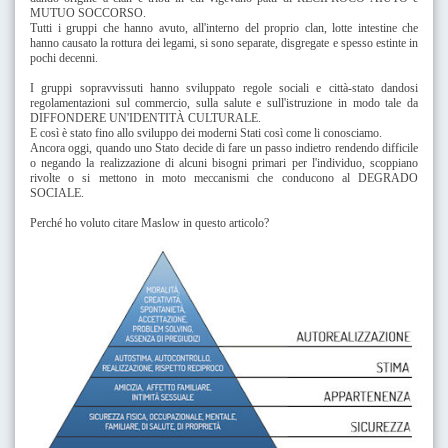
MUTUO SOCCORSO.
Tutti i gruppi che hanno avuto, all'interno del proprio clan, lotte intestine che
hanno causato la rottura dei legami, si sono separate, disgregate e spesso estinte in
pochi decenni.
I gruppi sopravvissuti hanno sviluppato regole sociali e città-stato dandosi
regolamentazioni sul commercio, sulla salute e sull'istruzione in modo tale da
DIFFONDERE UN'IDENTITÀ CULTURALE.
E così è stato fino allo
sviluppo dei moderni Stati così come li conosciamo.
Ancora oggi, quando uno Stato decide di fare un passo indietro rendendo difficile
o negando la realizzazione di alcuni bisogni primari per l'individuo, scoppiano
rivolte o si mettono in moto meccanismi che conducono al DEGRADO
SOCIALE.
Perché ho voluto citare Maslow in questo articolo?