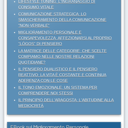
LIFESTYLE TUNING: L'INGRANAGGIO DI
CONSUMO VITALE
COMUNICAZIONE STRATEGICA: LO
SMASCHERAMENTO DELLA COMUNICAZIONE
"NON-VERBALE"
MIGLIORAMENTO PERSONALE E
CONSAPEVOLEZZA: AFFEZIONARSI AL PROPRIO
“LÓGOS” DI PENSIERO
LA MATRICE DELLE CATEGORIE: CHE SCELTE
COMPIAMO NELLE NOSTRE RELAZIONI
QUOTIDIANE?
IL PENSIERO DUALISTICO E IL PENSIERO
REATTIVO: LA VITA È COSTANTE E CONTINUA
ADERENZA CON LE COSE
IL TONO EMOZIONALE: UN SISTEMA PER
COMPRENDERE NOI STESSI
IL PRINCIPIO DELL'ARAGOSTA: L'ABITUDINE ALLA
MEDIOCRITÀ
EBook sul Miglioramento Personale