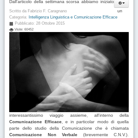
Dall'articolo della settimana scorsa abbiamo iniziato
un
Scritto da
Fabrizio F. Caragnano
Categoria:
Intelligenza Linguistica e Comunicazione Efficace
Pubblicato: 28 Ottobre 2015
Visite: 60452
interessantissimo viaggio assieme, all'interno della
Comunicazione Efficace
, e in particolar modo di quella
parte dello studio della Comunicazione che è chiamata
Comunicazione Non Verbale
(brevemente C.N.V.).