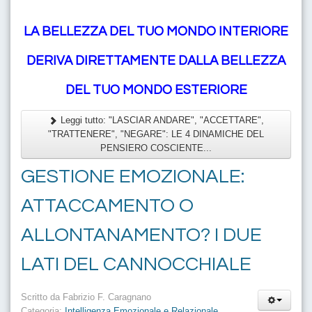
LA BELLEZZA DEL TUO MONDO INTERIORE
DERIVA DIRETTAMENTE DALLA BELLEZZA
DEL TUO MONDO ESTERIORE
Leggi tutto: "LASCIAR ANDARE", "ACCETTARE",
"TRATTENERE", "NEGARE": LE 4 DINAMICHE DEL
PENSIERO COSCIENTE...
GESTIONE EMOZIONALE:
ATTACCAMENTO O
ALLONTANAMENTO? I DUE
LATI DEL CANNOCCHIALE
Scritto da
Fabrizio F. Caragnano
Categoria:
Intelligenza Emozionale e Relazionale