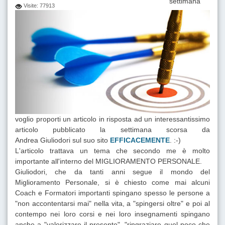
settimana
Visite: 77913
voglio proporti un articolo in risposta ad un interessantissimo
articolo pubblicato la settimana scorsa da
Andrea Giuliodori sul suo sito
EFFICACEMENTE
. :-)
L'articolo trattava un tema che secondo me è molto
importante all'interno del MIGLIORAMENTO PERSONALE.
Giuliodori, che da tanti anni segue il mondo del
Miglioramento Personale, si è chiesto come mai alcuni
Coach e Formatori importanti spingano spesso le persone a
"non accontentarsi mai" nella vita, a "spingersi oltre" e poi al
contempo nei loro corsi e nei loro insegnamenti spingano
anche a "valorizzare il presente", "ringraziare quel poco che