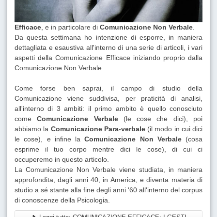
Efficace
, e in particolare di
Comunicazione Non Verbale
.
Da questa settimana ho intenzione di esporre, in maniera
dettagliata e esaustiva all'interno di una serie di articoli, i vari
aspetti della Comunicazione Efficace iniziando proprio dalla
Comunicazione Non Verbale.
Come forse ben saprai, il campo di studio della
Comunicazione viene suddivisa, per praticità di analisi,
all'interno di 3 ambiti: il primo ambito è quello conosciuto
come
Comunicazione Verbale
(le cose che dici), poi
abbiamo la
Comunicazione Para-verbale
(il modo in cui dici
le cose), e infine la
Comunicazione Non Verbale
(cosa
esprime il tuo corpo mentre dici le cose), di cui ci
occuperemo in questo articolo.
La Comunicazione Non Verbale viene studiata, in maniera
approfondita, dagli anni 40, in America, e diventa materia di
studio a sé stante alla fine degli anni '60 all'interno del corpus
di conoscenze della Psicologia.