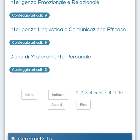
Intelligenza Emozionale e Relazionale
Conteggio articoli: 9
Intelligenza Linguistica e Comunicazione Efficace
Conteggio articoli: 9
Diario di Miglioramento Personale
Conteggio articoli: 3
1
2
3
4
5
6
7
8
9
10
Inizio
Indietro
Avanti
Fine
Cerca nel Sito