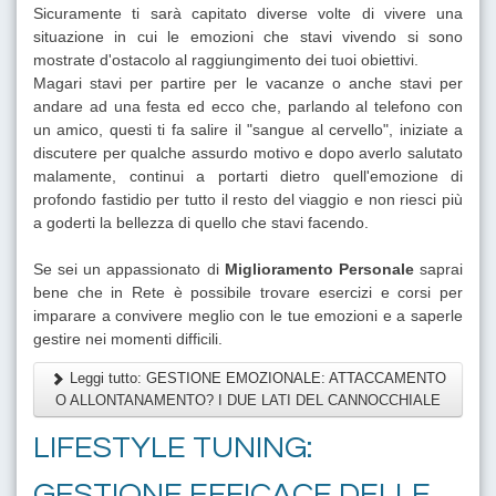
Sicuramente ti sarà capitato diverse volte di vivere una
situazione in cui le emozioni che stavi vivendo si sono
mostrate d'ostacolo al raggiungimento dei tuoi obiettivi.
Magari stavi per partire per le vacanze o anche stavi per
andare ad una festa ed ecco che, parlando al telefono con
un amico, questi ti fa salire il "sangue al cervello", iniziate a
discutere per qualche assurdo motivo e dopo averlo salutato
malamente, continui a portarti dietro quell'emozione di
profondo fastidio per tutto il resto del viaggio e non riesci più
a goderti la bellezza di quello che stavi facendo.
Se sei un appassionato di
Miglioramento Personale
saprai
bene che in Rete è possibile trovare esercizi e corsi per
imparare a convivere meglio con le tue emozioni e a saperle
gestire nei momenti difficili.
Leggi tutto: GESTIONE EMOZIONALE: ATTACCAMENTO
O ALLONTANAMENTO? I DUE LATI DEL CANNOCCHIALE
LIFESTYLE TUNING:
GESTIONE EFFICACE DELLE