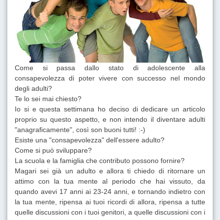
Come si passa dallo stato di adolescente alla
consapevolezza di poter vivere con successo nel mondo
degli adulti?
Te lo sei mai chiesto?
Io si e questa settimana ho deciso di dedicare un articolo
proprio su questo aspetto, e non intendo il diventare adulti
"anagraficamente", così son buoni tutti! :-)
Esiste una "consapevolezza" dell'essere adulto?
Come si può sviluppare?
La scuola e la famiglia che contributo possono fornire?
Magari sei già un adulto e allora ti chiedo di ritornare un
attimo con la tua mente al periodo che hai vissuto, da
quando avevi 17 anni ai 23-24 anni, e tornando indietro con
la tua mente, ripensa ai tuoi ricordi di allora, ripensa a tutte
quelle discussioni con i tuoi genitori, a quelle discussioni con i