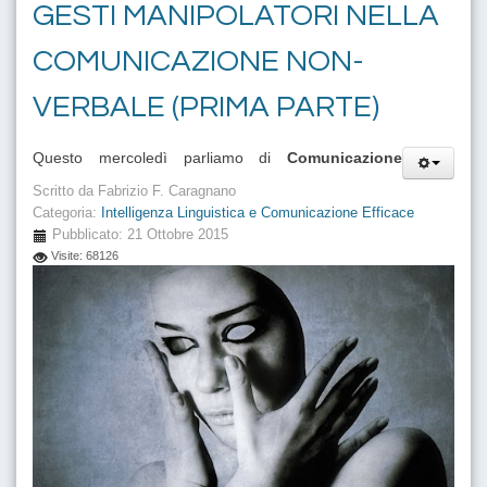
GESTI MANIPOLATORI NELLA
COMUNICAZIONE NON-
VERBALE (PRIMA PARTE)
Questo mercoledì parliamo di
Comunicazione
Scritto da
Fabrizio F. Caragnano
Categoria:
Intelligenza Linguistica e Comunicazione Efficace
Pubblicato: 21 Ottobre 2015
Visite: 68126