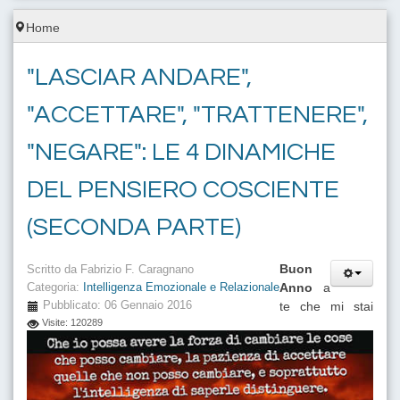
Home
"LASCIAR ANDARE",
"ACCETTARE", "TRATTENERE",
"NEGARE": LE 4 DINAMICHE
DEL PENSIERO COSCIENTE
(SECONDA PARTE)
Buon
Scritto da
Fabrizio F. Caragnano
Anno
a
Categoria:
Intelligenza Emozionale e Relazionale
Pubblicato: 06 Gennaio 2016
te che mi stai
Visite: 120289