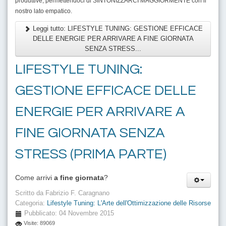
produttive, permettendoci di SINTONIZZARCI MAGGIORMENTE con il
nostro lato empatico.
Leggi tutto: LIFESTYLE TUNING: GESTIONE EFFICACE
DELLE ENERGIE PER ARRIVARE A FINE GIORNATA
SENZA STRESS...
LIFESTYLE TUNING:
GESTIONE EFFICACE DELLE
ENERGIE PER ARRIVARE A
FINE GIORNATA SENZA
STRESS (PRIMA PARTE)
Come arrivi
a fine giornata
?
Scritto da
Fabrizio F. Caragnano
Categoria:
Lifestyle Tuning: L'Arte dell'Ottimizzazione delle Risorse
Pubblicato: 04 Novembre 2015
Visite: 89069