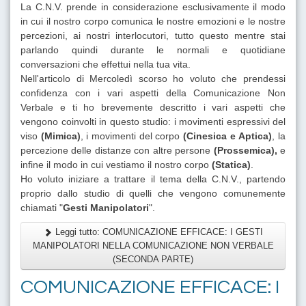
La C.N.V. prende in considerazione esclusivamente il modo
in cui il nostro corpo comunica le nostre emozioni e le nostre
percezioni, ai nostri interlocutori, tutto questo mentre stai
parlando quindi durante le normali e quotidiane
conversazioni che effettui nella tua vita.
Nell'articolo di Mercoledì scorso ho voluto che prendessi
confidenza con i vari aspetti della Comunicazione Non
Verbale e ti ho brevemente descritto i vari aspetti che
vengono coinvolti in questo studio: i movimenti espressivi del
viso
(Mimica)
, i movimenti del corpo
(Cinesica e
Aptica
)
, la
percezione delle distanze con altre persone
(Prossemica),
e
infine il modo in cui vestiamo il nostro corpo
(Statica)
.
Ho voluto iniziare a trattare il tema della C.N.V., partendo
proprio dallo studio di quelli che vengono comunemente
chiamati "
Gesti Manipolatori
".
Leggi tutto: COMUNICAZIONE EFFICACE: I GESTI
MANIPOLATORI NELLA COMUNICAZIONE NON VERBALE
(SECONDA PARTE)
COMUNICAZIONE EFFICACE: I