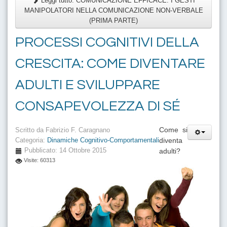
Leggi tutto: COMUNICAZIONE EFFICACE: I GESTI
MANIPOLATORI NELLA COMUNICAZIONE NON-VERBALE
(PRIMA PARTE)
PROCESSI COGNITIVI DELLA
CRESCITA: COME DIVENTARE
ADULTI E SVILUPPARE
CONSAPEVOLEZZA DI SÉ
Come si
Scritto da
Fabrizio F. Caragnano
diventa
Categoria:
Dinamiche Cognitivo-Comportamentali
Pubblicato: 14 Ottobre 2015
adulti?
Visite: 60313