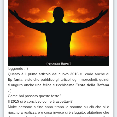
leggendo :-)
Questo è il primo articolo del nuovo
2016
e...cade anche di
Epifania
, visto che pubblico gli articoli ogni mercoledì, quindi
ti auguro anche una felice e ricchissima
Festa della Befana
;-)
Come hai passato queste feste?
Il
2015
si è concluso come ti aspettavi?
Molte persone a fine anno tirano le somme su ciò che si è
riuscito a realizzare e cosa invece ci è sfuggito; abitudine che